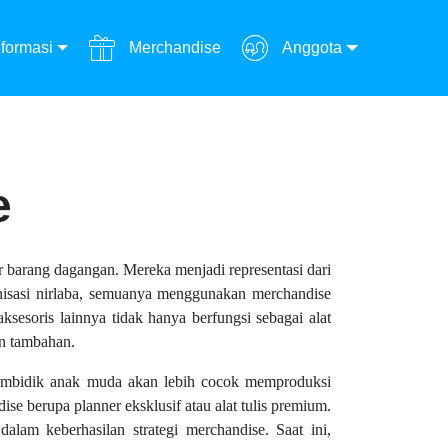
formasi
Merchandise
Anggota
e
 barang dagangan. Mereka menjadi representasi dari
ganisasi nirlaba, semuanya menggunakan merchandise
sesoris lainnya tidak hanya berfungsi sebagai alat
an tambahan.
g membidik anak muda akan lebih cocok memproduksi
e berupa planner eksklusif atau alat tulis premium.
alam keberhasilan strategi merchandise. Saat ini,