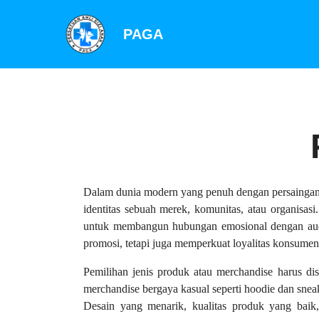
PAGA
Dalam dunia modern yang penuh dengan persaingan, 
identitas sebuah merek, komunitas, atau organisas
untuk membangun hubungan emosional dengan audiens
promosi, tetapi juga memperkuat loyalitas konsum
Pemilihan jenis produk atau merchandise harus di
merchandise bergaya kasual seperti hoodie dan snea
Desain yang menarik, kualitas produk yang baik, 