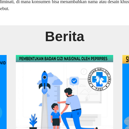
at diminati, di mana konsumen bisa menambahkan nama atau desain khu
ebut.
Berita