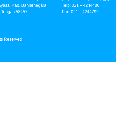
yasa, Kab. Banjarnegara,
Telp: 021 – 4244486
 Tengah 53457
Fax: 021 – 4244795
hts Reserved