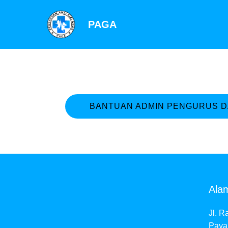
PAGA
BANTUAN ADMIN PENGURUS 
Ala
Jl. 
Paya