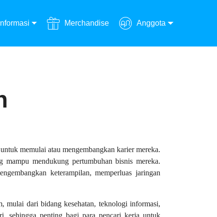
Informasi
Merchandise
Anggota
n
u untuk memulai atau mengembangkan karier mereka.
yang mampu mendukung pertumbuhan bisnis mereka.
engembangkan keterampilan, memperluas jaringan
 mulai dari bidang kesehatan, teknologi informasi,
ri, sehingga penting bagi para pencari kerja untuk