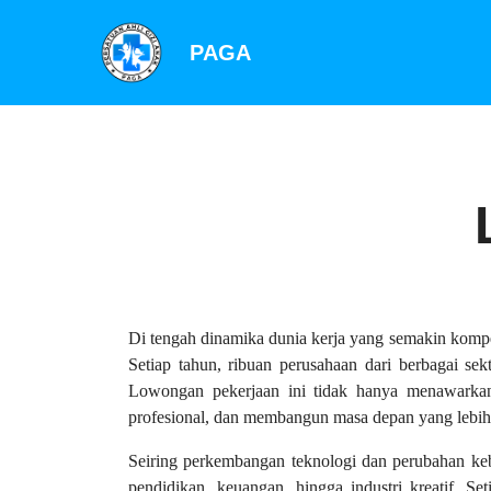
PAGA
Di tengah dinamika dunia kerja yang semakin komp
Setiap tahun, ribuan perusahaan dari berbagai 
Lowongan pekerjaan ini tidak hanya menawarkan
profesional, dan membangun masa depan yang lebih
Seiring perkembangan teknologi dan perubahan kebu
pendidikan, keuangan, hingga industri kreatif. Se