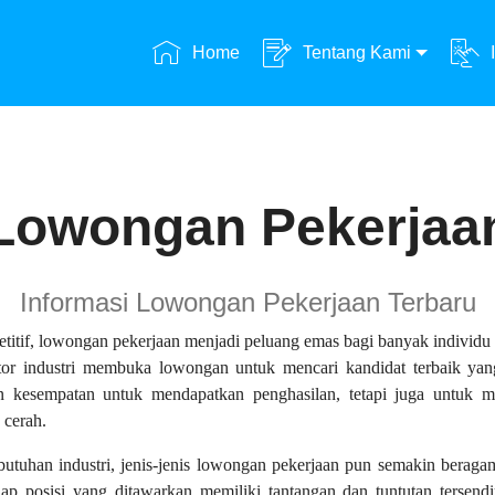
Home
Tentang Kami
Lowongan Pekerjaa
Informasi Lowongan Pekerjaan Terbaru
etitif, lowongan pekerjaan menjadi peluang emas bagi banyak individ
sektor industri membuka lowongan untuk mencari kandidat terbaik 
 kesempatan untuk mendapatkan penghasilan, tetapi juga untuk m
 cerah.
tuhan industri, jenis-jenis lowongan pekerjaan pun semakin beragam,
tiap posisi yang ditawarkan memiliki tantangan dan tuntutan tersendi